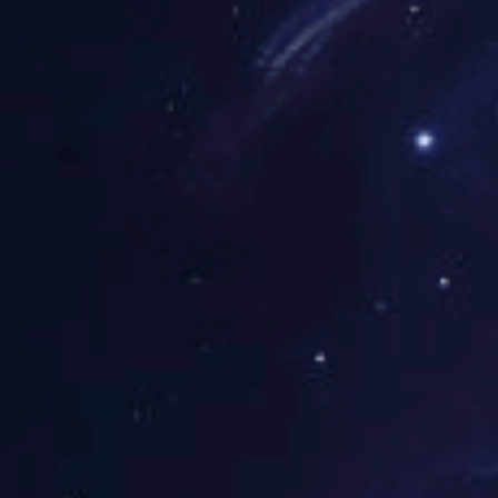
电等多个领域。工业设计在这些领域
都
扮演着重要的角色，为产
和信息化部的大力支持下举办，由深圳市工业设计行业协会承办