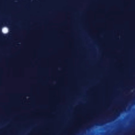
品的研发和推广提供了强大的支持，帮助推动了中国制造业的升级换代。
，国际工业设计联合会（
ICSID
）、中国工业设计协会、中国机械工程学会