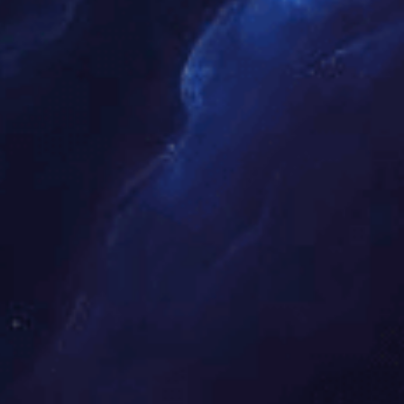
中国企业
500
强榜单中有
8
家企业入围前
100
名。其中包括中国平安保险（集
份有限公司、比亚迪股份有限公司、中国电子信息产业集团有限公司。这