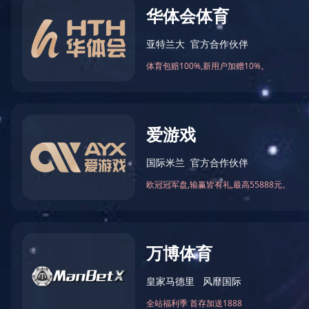
当前位置：
网站开云在线开户-开云（中国）
>
新闻动态
>
工业设计分
Current position：
Home
>
News
>
Industrial design&share
>
作为全球第二大经济体，我国的制造业规模连续
13
年位居全