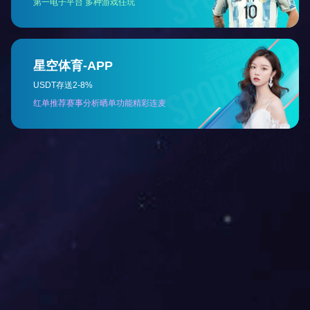
拥有资深专业的设计公司，创造多款优秀作品
，斩获众多国际设计大
奖。
标题：
产品设计公司网站，如何辩别实力
【加利弗是服务苹果
CEO、松下、华为的设计公司，内容涵盖工业设
计，产品设计，工业产品设计，外观设计，结构设计，品牌设计等以
上部分内容根据互联网查找编写，若有不足请联系我们处理，若转载
请写明来源。
点击返回开云在线开户-开云（中国）
】
上一篇：工业设计工业设计公司
下一篇：开云在线开户-开云（中国） 哪家比较靠谱
中国深圳联系方式
Contact information in Shenzhen, China