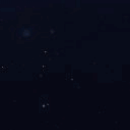
美国洛杉机联系方式
Contact information in Los Angeles, USA
12640 S Euclid St, Garden,Grove,
CA 92840
Reagan,+1(818)699-2032
Mauri@cbm-movie.com
开云在线开户-开云（中国） -产品|外观|工业设计公司-开云在线开户-
开云（中国） 版权所有
-------------------
工业设计
|
深圳工业设计
|
工业设计公司
|
深圳
工业设计公司|
工业产品设
计
|
产品设计
|
产品
设计公司
|
服务苹果CEO工业设计公司
（
返回顶部
）